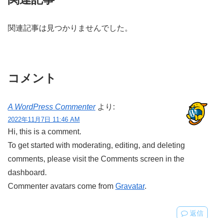
関連記事は見つかりませんでした。
コメント
A WordPress Commenter
より:
2022年11月7日 11:46 AM
Hi, this is a comment.
To get started with moderating, editing, and deleting
comments, please visit the Comments screen in the
dashboard.
Commenter avatars come from
Gravatar
.
返信