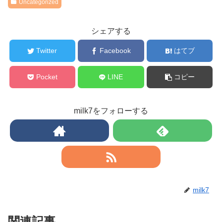
Uncategorized
シェアする
Twitter
Facebook
はてブ
Pocket
LINE
コピー
milk7をフォローする
milk7
関連記事